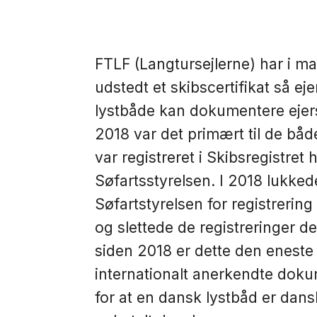
FTLF (Langtursejlerne) har i m
udstedt et skibscertifikat så ej
lystbåde kan dokumentere ejers
2018 var det primært til de båd
var registreret i Skibsregistret 
Søfartsstyrelsen. I 2018 lukked
Søfartstyrelsen for registrering
og slettede de registreringer de
siden 2018 er dette den eneste
internationalt anerkendte dok
for at en dansk lystbåd er dans