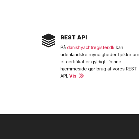
REST API
På
danishyachtregister.dk
kan
udenlandske myndigheder tjekke o
et certifikat er gyldigt. Denne
hjemmeside gør brug af vores REST
API.
Vis