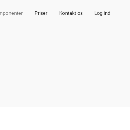
mponenter
Priser
Kontakt os
Log ind