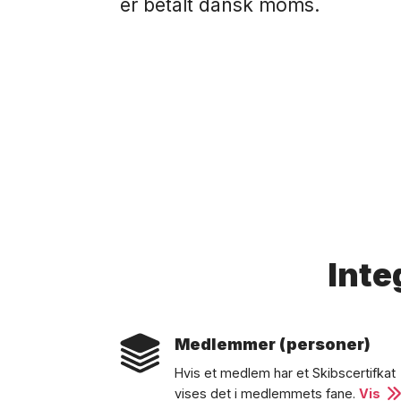
er betalt dansk moms.
Inte
Medlemmer (personer)
Hvis et medlem har et Skibscertifkat
vises det i medlemmets fane.
Vis