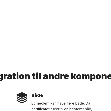
gration til andre kompon
Både
Et medlem kan have flere både. Da
certifikatet hører til en bestemt båd,