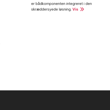
er bådkomponenten integreret i den
skræddersyede løsning.
Vis
m