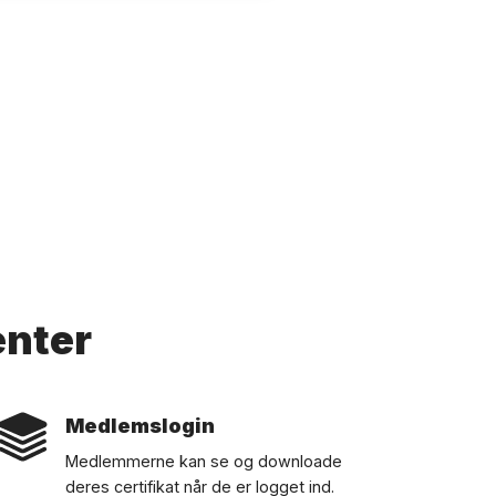
enter
Medlemslogin
Medlemmerne kan se og downloade
deres certifikat når de er logget ind.